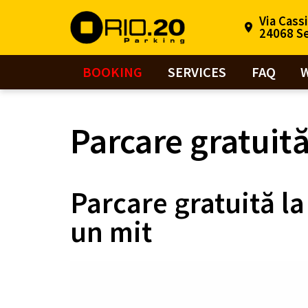
Via Cass
24068 Se
BOOKING
SERVICES
FAQ
Parcare gratuită
Parcare gratuită la
un mit