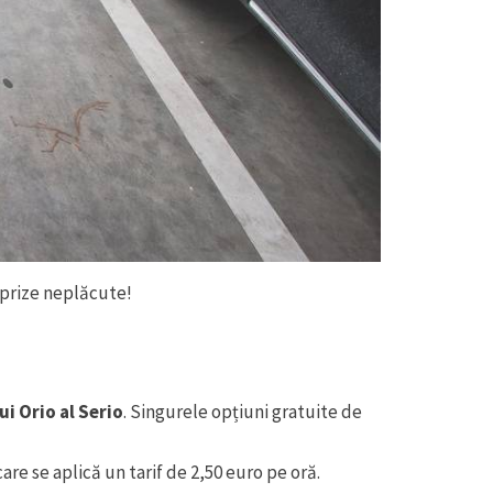
urprize neplăcute!
i Orio al Serio
. Singurele opțiuni gratuite de
are se aplică un tarif de 2,50 euro pe oră.