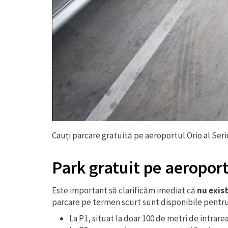
Cauți parcare gratuită pe aeroportul Orio al Seri
Park gratuit pe aeroport
Este important să clarificăm imediat că
nu exist
parcare pe termen scurt sunt disponibile pentru
La P1, situat la doar 100 de metri de intrare