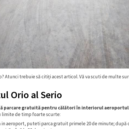
o? Atunci trebuie să citiți acest articol. Vă va scuti de multe s
ul Orio al Serio
ă parcare gratuită pentru călători în interiorul aeroportulu
 limite de timp foarte scurte:
a in aeroport, puteti parca gratuit primele 20 de minute; după c