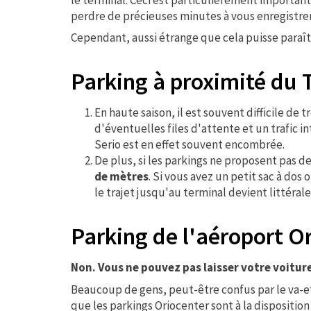
perdre de précieuses minutes à vous enregistrer
Cependant, aussi étrange que cela puisse paraîtr
Parking à proximité du T
En haute saison, il est souvent difficile de 
d'éventuelles files d'attente et un trafic i
Serio est en effet souvent encombrée.
De plus, si les parkings ne proposent pas d
de mètres
. Si vous avez un petit sac à do
le trajet jusqu'au terminal devient littéral
Parking de l'aéroport Or
Non. Vous ne pouvez pas laisser votre voiture
Beaucoup de gens, peut-être confus par le va-et
que les parkings Oriocenter sont à la disposition 