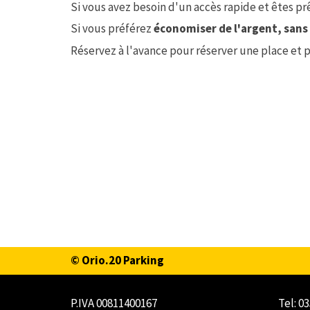
Si vous avez besoin d'un accès rapide et êtes pr
Si vous préférez
économiser de l'argent, sans
Réservez à l'avance pour réserver une place et p
© Orio.20 Parking
P.IVA 00811400167
Tel: 0