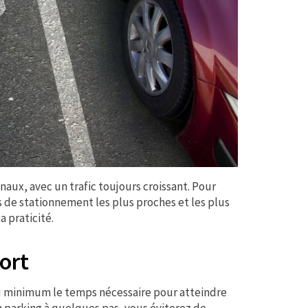
naux, avec un trafic toujours croissant. Pour
ns de stationnement les plus proches et les plus
a praticité.
ort
 au minimum le temps nécessaire pour atteindre
n parking à quelques pas, vous éviterez de