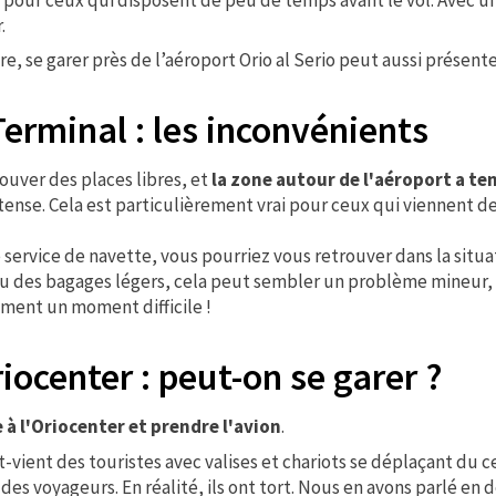
.
e, se garer près de l’aéroport Orio al Serio peut aussi présent
erminal : les inconvénients
trouver des places libres, et
la zone autour de l'aéroport a te
ntense. Cela est particulièrement vrai pour ceux qui viennent de
e service de navette, vous pourriez vous retrouver dans la situ
s ou des bagages légers, cela peut sembler un problème mineur,
ement un moment difficile !
iocenter : peut-on se garer ?
 à l'Oriocenter et prendre l'avion
.
-vient des touristes avec valises et chariots se déplaçant du 
des voyageurs. En réalité, ils ont tort. Nous en avons parlé en d