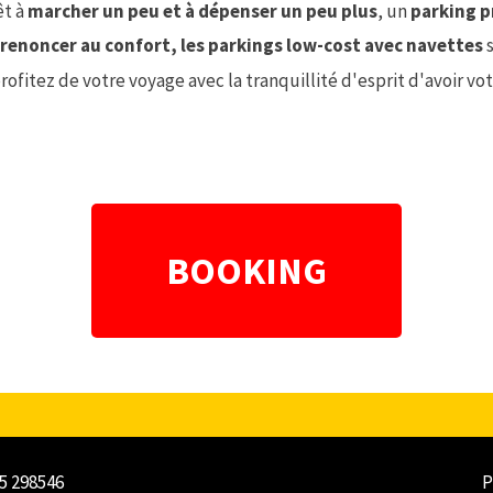
êt à
marcher un peu et à dépenser un peu plus
, un
parking p
 renoncer au confort, les parkings low-cost avec navettes
s
rofitez de votre voyage avec la tranquillité d'esprit d'avoir vo
BOOKING
35 298546
P