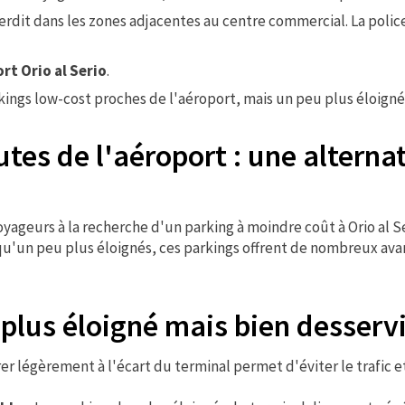
terdit dans les zones adjacentes au centre commercial. La poli
ort Orio al Serio
.
rkings low-cost proches de l'aéroport, mais un peu plus éloignés
es de l'aéroport : une alternat
yageurs à la recherche d'un parking à moindre coût à Orio al Se
qu'un peu plus éloignés, ces parkings offrent de nombreux ava
plus éloigné mais bien desserv
rer légèrement à l'écart du terminal permet d'éviter le trafic e