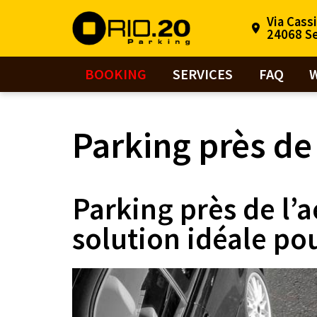
Via Cass
24068 Se
BOOKING
SERVICES
FAQ
Parking près de 
Parking près de l’a
solution idéale po