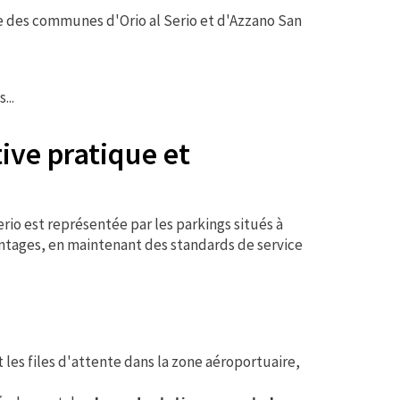
ce des communes d'Orio al Serio et d'Azzano San
...
ive pratique et
rio est représentée par les parkings situés à
ntages, en maintenant des standards de service
i
t les files d'attente dans la zone aéroportuaire,