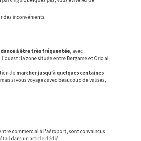
er des inconvénients.
ndance à être très fréquentée
, avec
 l'ouest : la zone située entre Bergame et Orio al
ation de
marcher jusqu'à quelques centaines
 mais si vous voyagez avec beaucoup de valises,
centre commercial à l'aéroport, sont convaincus
étail dans un article dédié.