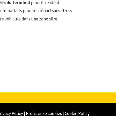
rès du terminal
peut être idéal.
ont parfaits pour un départ sans stress.
tre véhicule dans une zone sûre.
rivacy Policy
|
Preferenze cookies
|
Cookie Policy