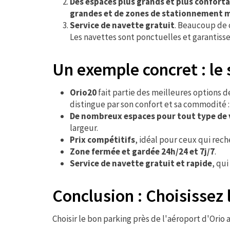
Des espaces plus grands et plus confort
grandes et de zones de stationnement
Service de navette gratuit
. Beaucoup de 
Les navettes sont ponctuelles et garantiss
Un exemple concret : le 
Orio20
fait partie des meilleures options d
distingue par son confort et sa commodité :
De nombreux espaces pour tout type de v
largeur.
Prix compétitifs
, idéal pour ceux qui rech
Zone fermée et gardée 24h/24 et 7j/7
.
Service de navette gratuit et rapide
, qu
Conclusion : Choisissez
Choisir le bon parking près de l'aéroport d'Orio 