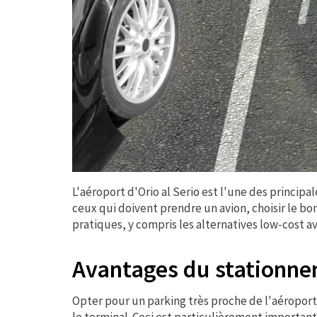
L'aéroport d'Orio al Serio est l'une des principa
ceux qui doivent prendre un avion, choisir le bon
pratiques, y compris les alternatives low-cost a
Avantages du stationnem
Opter pour un parking très proche de l'aéroport
le terminal. Ceci est particulièrement importan