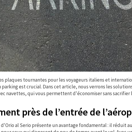
les plaques tournantes pour les voyageurs italiens et internatio
 parking est crucial. Dans cet article, nous verrons les solutio
vec navettes, qui vous permettent d'économiser sans sacrifier l
ent près de l’entrée de l’aérop
 d'Orio al Serio présente un avantage fondamental : il réduit
t pour ceux qui disposent de peu de temps avant le vol. Avec u