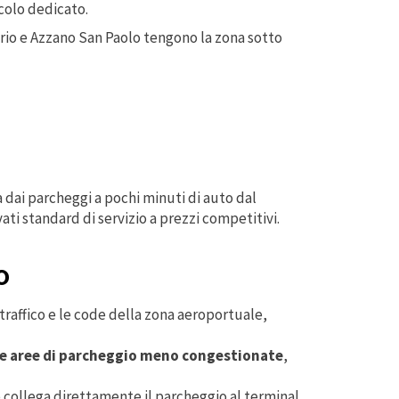
icolo dedicato.
Serio e Azzano San Paolo tengono la zona sotto
 dai parcheggi a pochi minuti di auto dal
i standard di servizio a prezzi competitivi.
o
traffico e le code della zona aeroportuale,
 e aree di parcheggio meno congestionate
,
e collega direttamente il parcheggio al terminal.