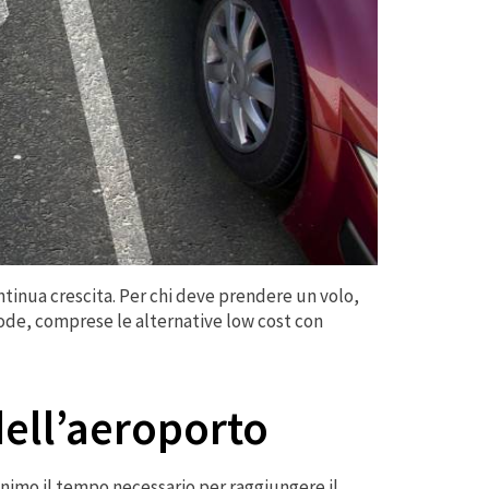
continua crescita. Per chi deve prendere un volo,
mode, comprese le alternative low cost con
dell’aeroporto
inimo il tempo necessario per raggiungere il