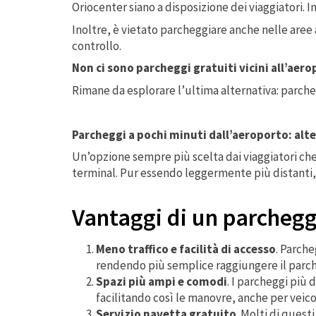
Oriocenter siano a disposizione dei viaggiatori. I
Inoltre, è vietato parcheggiare anche nelle aree 
controllo.
Non ci sono parcheggi gratuiti vicini all’aero
Rimane da esplorare l’ultima alternativa: parche
Parcheggi a pochi minuti dall’aeroporto: alt
Un’opzione sempre più scelta dai viaggiatori che
terminal. Pur essendo leggermente più distanti,
Vantaggi di un parchegg
Meno traffico e facilità di accesso
. Parche
rendendo più semplice raggiungere il parc
Spazi più ampi e comodi
. I parcheggi più
facilitando così le manovre, anche per veico
Servizio navetta gratuito
. Molti di quest