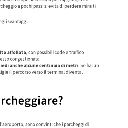
heggio a pochi passi si evita di perdere minuti
gli svantaggi.
to affollata
, con possibili code e traffico
spesso congestionata.
piedi anche alcune centinaia di metri
. Se hai un
ie il percorso verso il terminal diventa,
archeggiare?
ll’aeroporto, sono convinti che i parcheggi di