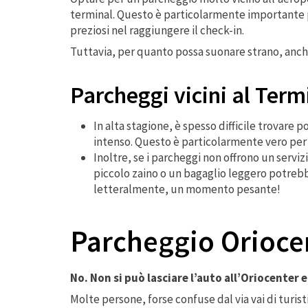
terminal. Questo è particolarmente importante pe
preziosi nel raggiungere il check-in.
Tuttavia, per quanto possa suonare strano, anche
Parcheggi vicini al Term
In alta stagione, è spesso difficile trovare po
intenso. Questo è particolarmente vero per c
Inoltre, se i parcheggi non offrono un serviz
piccolo zaino o un bagaglio leggero potrebb
letteralmente, un momento pesante!
Parcheggio Oriocen
No. Non si può lasciare l’auto all’Oriocenter 
Molte persone, forse confuse dal via vai di turist