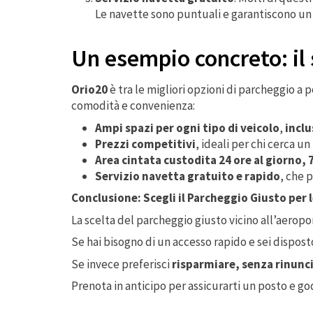
Le navette sono puntuali e garantiscono u
Un esempio concreto: il 
Orio20
è tra le migliori opzioni di parcheggio a 
comodità e convenienza:
Ampi spazi per ogni tipo di veicolo
,
inclu
Prezzi competitivi
, ideali per chi cerca un
Area cintata custodita 24 ore al giorno, 7
Servizio navetta gratuito e rapido
, che p
Conclusione: Scegli il Parcheggio Giusto per 
La scelta del parcheggio giusto vicino all’aeropo
Se hai bisogno di un accesso rapido e sei dispost
Se invece preferisci
risparmiare, senza rinunc
Prenota in anticipo per assicurarti un posto e godit