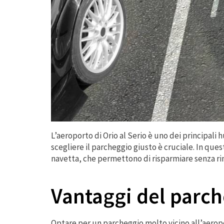
L’aeroporto di Orio al Serio è uno dei principali h
scegliere il parcheggio giusto è cruciale. In qu
navetta, che permettono di risparmiare senza rinu
Vantaggi del parch
Optare per un parcheggio molto vicino all’aeropo