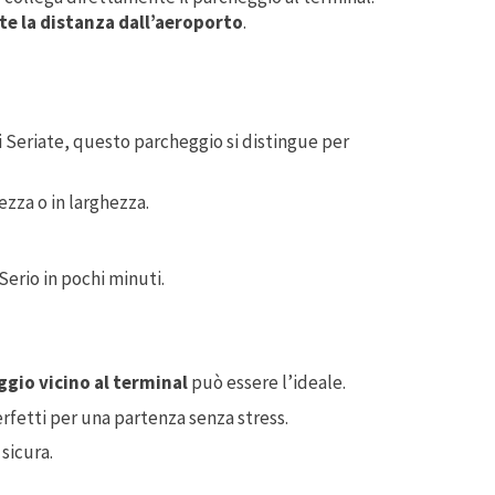
la distanza dall’aeroporto
.
di Seriate, questo parcheggio si distingue per
tezza o in larghezza.
 Serio in pochi minuti.
gio vicino al terminal
può essere l’ideale.
rfetti per una partenza senza stress.
 sicura.