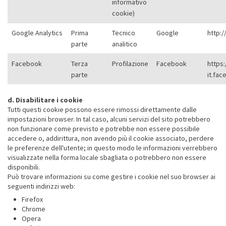
informativo
cookie)
Google Analytics
Prima
Tecnico
Google
http:/
parte
analitico
Facebook
Terza
Profilazione
Facebook
https:/
parte
it.fa
d. Disabilitare i cookie
Tutti questi cookie possono essere rimossi direttamente dalle
impostazioni browser. In tal caso, alcuni servizi del sito potrebbero
non funzionare come previsto e potrebbe non essere possibile
accedere o, addirittura, non avendo più il cookie associato, perdere
le preferenze dell'utente; in questo modo le informazioni verrebbero
visualizzate nella forma locale sbagliata o potrebbero non essere
disponibili.
Può trovare informazioni su come gestire i cookie nel suo browser ai
seguenti indirizzi web:
Firefox
Chrome
Opera