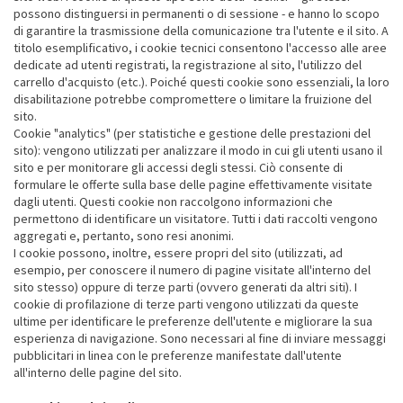
possono distinguersi in permanenti o di sessione - e hanno lo scopo
di garantire la trasmissione della comunicazione tra l'utente e il sito. A
titolo esemplificativo, i cookie tecnici consentono l'accesso alle aree
dedicate ad utenti registrati, la registrazione al sito, l'utilizzo del
carrello d'acquisto (etc.). Poiché questi cookie sono essenziali, la loro
disabilitazione potrebbe compromettere o limitare la fruizione del
sito.
Cookie "analytics" (per statistiche e gestione delle prestazioni del
sito): vengono utilizzati per analizzare il modo in cui gli utenti usano il
sito e per monitorare gli accessi degli stessi. Ciò consente di
formulare le offerte sulla base delle pagine effettivamente visitate
dagli utenti. Questi cookie non raccolgono informazioni che
permettono di identificare un visitatore. Tutti i dati raccolti vengono
aggregati e, pertanto, sono resi anonimi.
I cookie possono, inoltre, essere propri del sito (utilizzati, ad
esempio, per conoscere il numero di pagine visitate all'interno del
sito stesso) oppure di terze parti (ovvero generati da altri siti). I
cookie di profilazione di terze parti vengono utilizzati da queste
ultime per identificare le preferenze dell'utente e migliorare la sua
esperienza di navigazione. Sono necessari al fine di inviare messaggi
pubblicitari in linea con le preferenze manifestate dall'utente
all'interno delle pagine del sito.