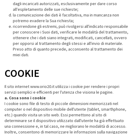
dagli incaricati autorizzati, esclusivamente per dare corso
all'espletamento delle sue richieste;
la comunicazione dei dati è facoltativa, ma in mancanza non
potremo evadere la Sua richiesta;
ricorrendone gli estremi, può rivolgersi all'indicato responsabile
per conoscere i Suoi dati, verificare le modalità del trattamento,
ottenere che i dati siano integrati, modificati, cancellati, ovvero
per opporsi al trattamento degli stessi e all'invio di materiale.
Preso atto di quanto precede, acconsento al trattamento dei
miei dati.
COOKIE
Il sito internet www.orio20.it utilizza i cookie per rendere i propri
servizi semplici e efficienti per l'utenza che visiona le pagine.
a. Cosa sono i cookie
I cookie sono file di testo di piccole dimensioni memorizzati nel
computer o nel dispositivo mobile dell'utente (tablet, smarthphone,
etc.) quando visita un sito web. Essi permettono al sito di
determinare se il dispositivo utilizzato dall'utente ha già effettuato
una connessione e, in tal caso, ne migliorano le modalità di accesso.
Inoltre, consentono di memorizzare le informazioni sulla navigazione