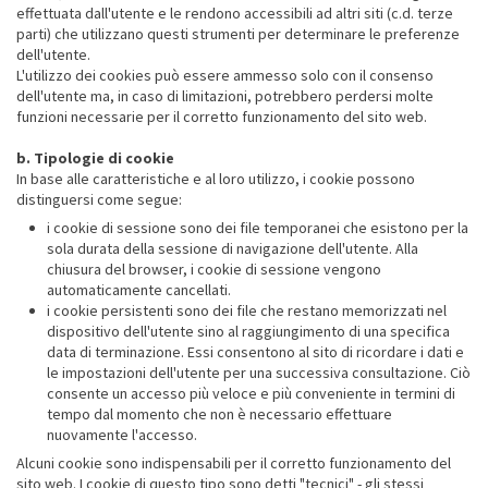
effettuata dall'utente e le rendono accessibili ad altri siti (c.d. terze
parti) che utilizzano questi strumenti per determinare le preferenze
dell'utente.
L'utilizzo dei cookies può essere ammesso solo con il consenso
dell'utente ma, in caso di limitazioni, potrebbero perdersi molte
funzioni necessarie per il corretto funzionamento del sito web.
b. Tipologie di cookie
In base alle caratteristiche e al loro utilizzo, i cookie possono
distinguersi come segue:
i cookie di sessione sono dei file temporanei che esistono per la
sola durata della sessione di navigazione dell'utente. Alla
chiusura del browser, i cookie di sessione vengono
automaticamente cancellati.
i cookie persistenti sono dei file che restano memorizzati nel
dispositivo dell'utente sino al raggiungimento di una specifica
data di terminazione. Essi consentono al sito di ricordare i dati e
le impostazioni dell'utente per una successiva consultazione. Ciò
consente un accesso più veloce e più conveniente in termini di
tempo dal momento che non è necessario effettuare
nuovamente l'accesso.
Alcuni cookie sono indispensabili per il corretto funzionamento del
sito web. I cookie di questo tipo sono detti "tecnici" - gli stessi