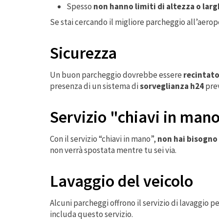
Spesso
non hanno limiti di altezza o larg
Se stai cercando il migliore parcheggio all’aero
Sicurezza
Un buon parcheggio dovrebbe essere
recintat
presenza di un sistema di
sorveglianza h24
pre
Servizio "chiavi in man
Con il servizio “chiavi in mano”,
non hai bisogno d
non verrà spostata mentre tu sei via.
Lavaggio del veicolo
Alcuni parcheggi offrono il servizio di lavaggio p
includa questo servizio.