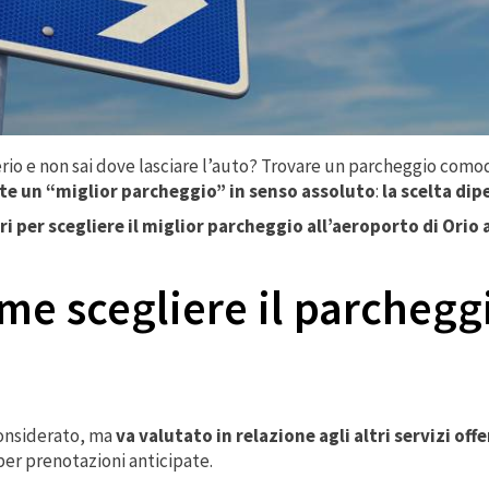
erio e non sai dove lasciare l’auto? Trovare un parcheggio comod
te un “miglior parcheggio” in senso assoluto
:
la scelta di
ri per scegliere il miglior parcheggio all’aeroporto di Orio 
me scegliere il parchegg
considerato, ma
va valutato in relazione agli altri servizi offe
per prenotazioni anticipate.