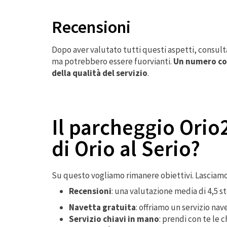
Recensioni
Dopo aver valutato tutti questi aspetti, consulta
ma potrebbero essere fuorvianti.
Un numero com
della qualità del servizio
.
Il parcheggio Orio2
di Orio al Serio?
Su questo vogliamo rimanere obiettivi. Lasciamo c
Recensioni
: una valutazione media di 4,5 s
Navetta gratuita
: offriamo un servizio na
Servizio chiavi in mano
: prendi con te le 