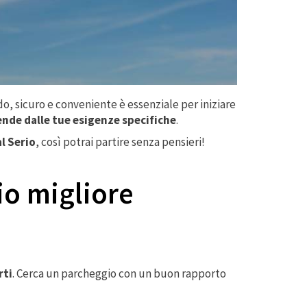
o, sicuro e conveniente è essenziale per iniziare
pende dalle tue esigenze specifiche
.
al Serio
, così potrai partire senza pensieri!
io migliore
rti
. Cerca un parcheggio con un buon rapporto