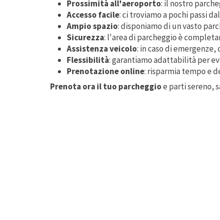
Prossimità all'aeroporto
: il nostro parche
Accesso facile
: ci troviamo a pochi passi da
Ampio spazio
: disponiamo di un vasto parc
Sicurezza
: l'area di parcheggio è completa
Assistenza veicolo
: in caso di emergenze, c
Flessibilità
: garantiamo adattabilità per ev
Prenotazione online
: risparmia tempo e d
Prenota ora il tuo parcheggio
e parti sereno, 