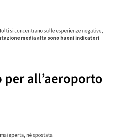
Molti si concentrano sulle esperienze negative,
tazione media alta sono buoni indicatori
o per all’aeroporto
à mai aperta, né spostata.