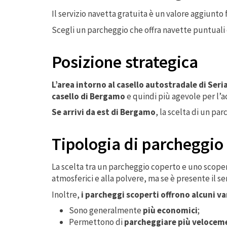
Il servizio navetta gratuita è un valore aggiunt
Scegli un parcheggio che offra navette puntuali
Posizione strategica
L’area intorno al casello autostradale di Seri
casello di Bergamo
e quindi più agevole per l’a
Se arrivi da est di Bergamo
, la scelta di un par
Tipologia di parcheggio 
La scelta tra un parcheggio coperto e uno scope
atmosferici e alla polvere, ma se è presente il se
Inoltre,
i parcheggi scoperti offrono alcuni v
Sono generalmente
più economici
;
Permettono di
parcheggiare più velocem