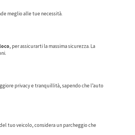
nde meglio alle tue necessità.
loco
, per assicurarti la massima sicurezza. La
ni.
ggiore privacy e tranquillità, sapendo che l’auto
ne del tuo veicolo, considera un parcheggio che