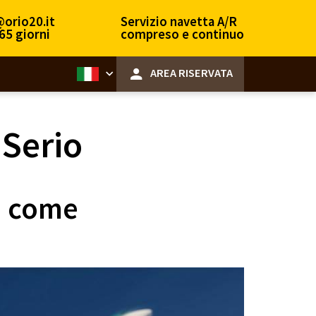
@orio20.it
Servizio navetta A/R
65 giorni
compreso e continuo
AREA RISERVATA
 Serio
: come