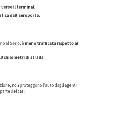
verso il terminal
.
fica dall’aeroporto
.
rio al Serio, è
meno trafficata rispetto al
20 chilometri di strada
!
nizione, non proteggono l’auto dagli agenti
parte dei casi.