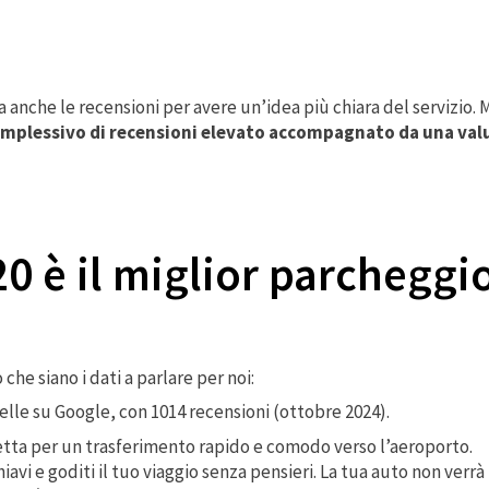
 anche le recensioni per avere un’idea più chiara del servizio. 
plessivo di recensioni elevato accompagnato da una valu
0 è il miglior parcheggi
he siano i dati a parlare per noi:
telle su Google, con 1014 recensioni (ottobre 2024).
vetta per un trasferimento rapido e comodo verso l’aeroporto.
chiavi e goditi il tuo viaggio senza pensieri. La tua auto non verr