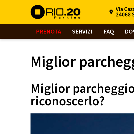
Via Cas
24068 S
PRENOTA
SERVIZI
FAQ
DO
Miglior parcheg
Miglior parcheggio
riconoscerlo?