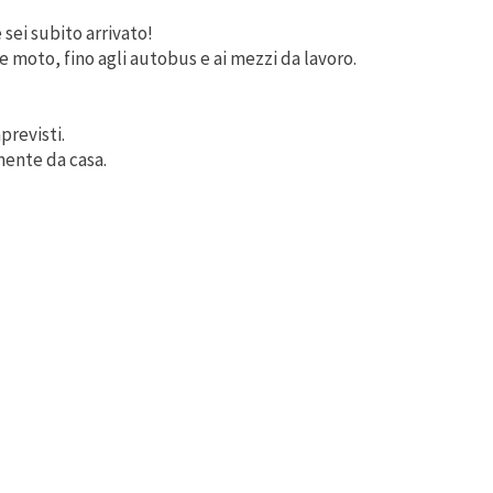
 sei subito arrivato!
e moto, fino agli autobus e ai mezzi da lavoro.
previsti.
mente da casa.